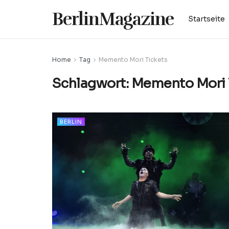
BerlinMagazine
Startseite
Home
Tag
Memento Mori Tickets
Schlagwort:
Memento Mori 
BERLIN