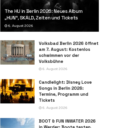
The HU in Berlin 2026: Neues Album
„HUN“, SKÁLD, Zeiten und Tickets
6. August 2026
Volksbad Berlin 2026 öffnet
am 7. August: Kostenlos
schwimmen vor der
Volksbühne
6. August 2026
Candlelight: Disney Love
Songs in Berlin 2026:
Termine, Programm und
Tickets
6. August 2026
BOOT & FUN INWATER 2026
in Werder: Boote testen,