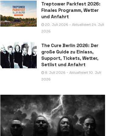
Treptower Parkfest 2026:
Finales Programm, Wetter
und Anfahrt
20. Juli 2026 - Aktualisiert 24. Juli
2026
The Cure Berlin 2026: Der
große Guide zu Einlass,
Support, Tickets, Wetter,
Setlist und Anfahrt
8. Juli 2026 - Aktualisiert 10. Juli
2026