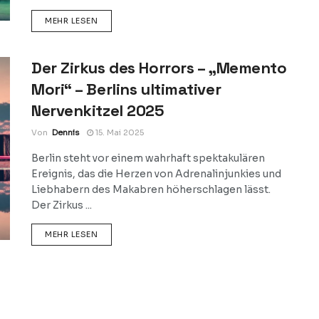
DETAILS
MEHR LESEN
Der Zirkus des Horrors – „Memento
Mori“ – Berlins ultimativer
Nervenkitzel 2025
Von
Dennis
15. Mai 2025
Berlin steht vor einem wahrhaft spektakulären
Ereignis, das die Herzen von Adrenalinjunkies und
Liebhabern des Makabren höherschlagen lässt.
Der Zirkus ...
DETAILS
MEHR LESEN