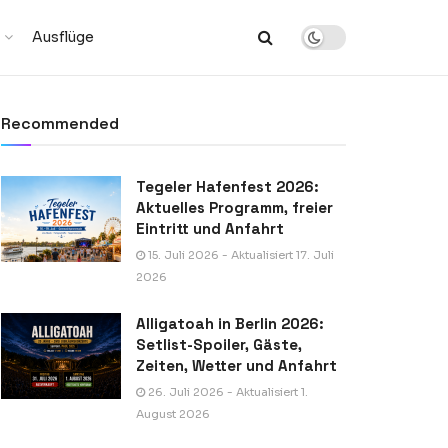
Ausflüge
Recommended
Tegeler Hafenfest 2026:
Aktuelles Programm, freier
Eintritt und Anfahrt
15. Juli 2026 - Aktualisiert 17. Juli
2026
Alligatoah in Berlin 2026:
Setlist-Spoiler, Gäste,
Zeiten, Wetter und Anfahrt
26. Juli 2026 - Aktualisiert 1.
August 2026