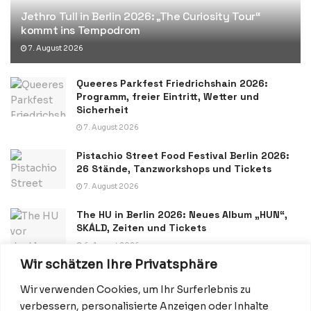
Jethro Tull in Berlin 2026: „The Curiosity Tour“
kommt ins Tempodrom
7. August 2026
Queeres Parkfest Friedrichshain 2026:
Programm, freier Eintritt, Wetter und
Sicherheit
7. August 2026
Pistachio Street Food Festival Berlin 2026:
26 Stände, Tanzworkshops und Tickets
7. August 2026
The HU in Berlin 2026: Neues Album „HUN“,
SKÁLD, Zeiten und Tickets
6. August 2026
Wir schätzen Ihre Privatsphäre
Wir verwenden Cookies, um Ihr Surferlebnis zu
verbessern, personalisierte Anzeigen oder Inhalte