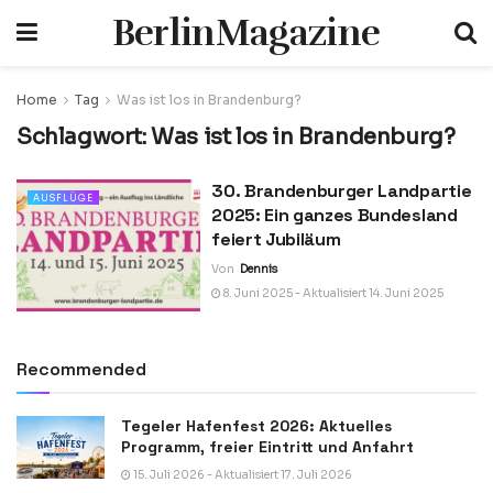
BerlinMagazine
Home
Tag
Was ist los in Brandenburg?
Schlagwort:
Was ist los in Brandenburg?
30. Brandenburger Landpartie
AUSFLÜGE
2025: Ein ganzes Bundesland
feiert Jubiläum
Von
Dennis
8. Juni 2025 - Aktualisiert 14. Juni 2025
Recommended
Tegeler Hafenfest 2026: Aktuelles
Programm, freier Eintritt und Anfahrt
15. Juli 2026 - Aktualisiert 17. Juli 2026