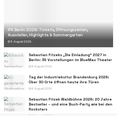
IFA Berlin 2026: Tickets, Öffnungszeiten,
Aussteller, Highlights & Sommergarten
9. August 2026
Sebastian Fitzeks „Die Einladung“ 2027 in
Berlin: 35 Vorstellungen im BlueMax Theater
8. August 2026
Tag der Industriekultur Brandenburg 2026:
Über 30 Orte öffnen heute ihre Türen
8. August 2026
Sebastian Fitzek Waldbühne 2026: 20 Jahre
Bestseller – und eine Buch-Party wie bei den
Rockstars
8. August 2026