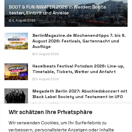
BOOT & FUN INWATER 2026 in Werder: Boote
testen, Eintritt und Anreise
6. August 2026
BerlinMagazine.de Wochenendtipps 7. bis 9.
August 2026: Festivals, Gartennacht und
Ausflüge
5. August 2026
Havelbeats Festival Potsdam 2026: Line-up,
Timetable, Tickets, Wetter und Anfahrt
5. August 2026
Megadeth Berlin 2027: Abschiedskonzert mit
Black Label Society und Testament im UFO
4. August 2026
Wir schätzen Ihre Privatsphäre
Wir verwenden Cookies, um Ihr Surferlebnis zu
verbessern, personalisierte Anzeigen oder Inhalte