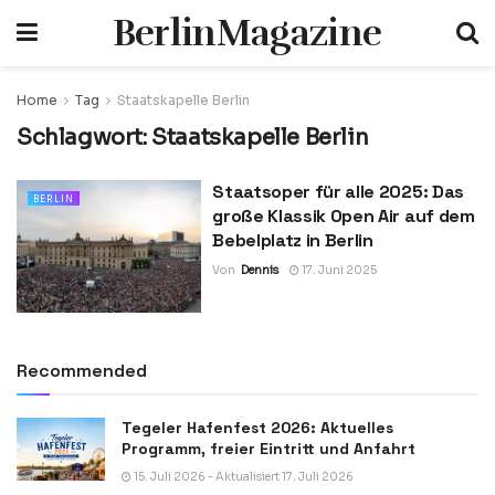
BerlinMagazine
Home
Tag
Staatskapelle Berlin
Schlagwort:
Staatskapelle Berlin
Staatsoper für alle 2025: Das
BERLIN
große Klassik Open Air auf dem
Bebelplatz in Berlin
Von
Dennis
17. Juni 2025
Recommended
Tegeler Hafenfest 2026: Aktuelles
Programm, freier Eintritt und Anfahrt
15. Juli 2026 - Aktualisiert 17. Juli 2026