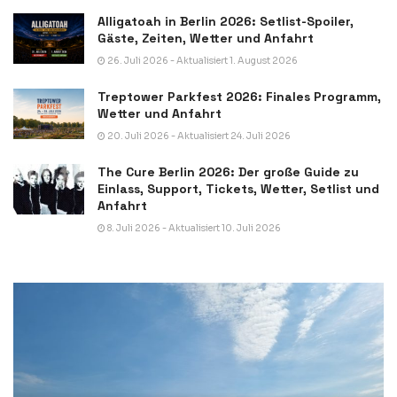
Alligatoah in Berlin 2026: Setlist-Spoiler,
Gäste, Zeiten, Wetter und Anfahrt
26. Juli 2026 - Aktualisiert 1. August 2026
Treptower Parkfest 2026: Finales Programm,
Wetter und Anfahrt
20. Juli 2026 - Aktualisiert 24. Juli 2026
The Cure Berlin 2026: Der große Guide zu
Einlass, Support, Tickets, Wetter, Setlist und
Anfahrt
8. Juli 2026 - Aktualisiert 10. Juli 2026